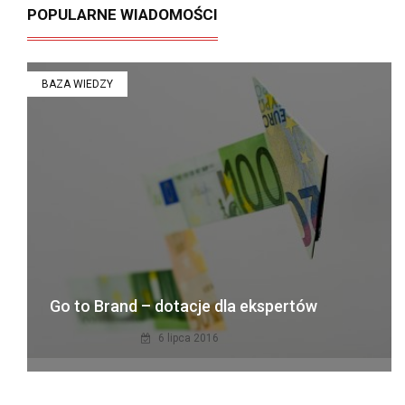
POPULARNE WIADOMOŚCI
BAZA WIEDZY
Go to Brand – dotacje dla ekspertów
6 lipca 2016