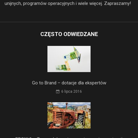
unijnych, programów operacyjnych i wiele więcej. Zapraszamy!
CZĘSTO ODWIEDZANE
Go to Brand – dotacje dla ekspertów
6 lipca 2016