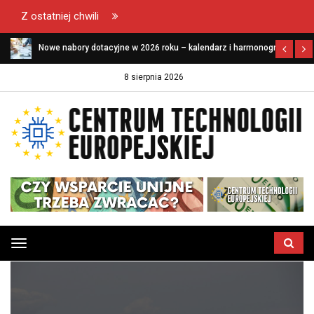
Z ostatniej chwili
Nowe nabory dotacyjne w 2026 roku – kalendarz i harmonogram
naborów dla firm
8 sierpnia 2026
Przełącz
menu