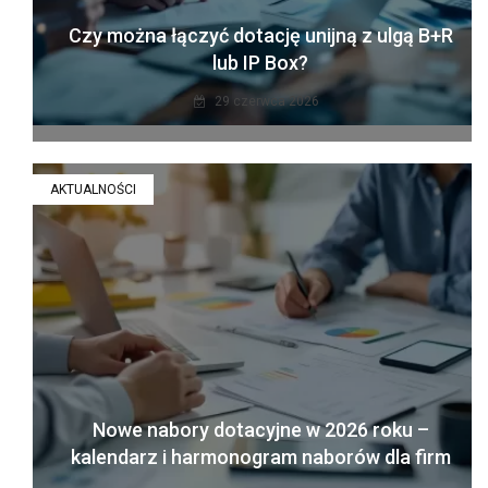
Czy można łączyć dotację unijną z ulgą B+R
lub IP Box?
29 czerwca 2026
AKTUALNOŚCI
Nowe nabory dotacyjne w 2026 roku –
kalendarz i harmonogram naborów dla firm