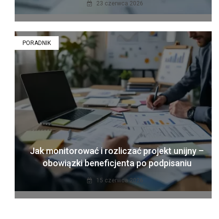
23 czerwca 2026
PORADNIK
Jak monitorować i rozliczać projekt unijny –
obowiązki beneficjenta po podpisaniu
15 czerwca 2026