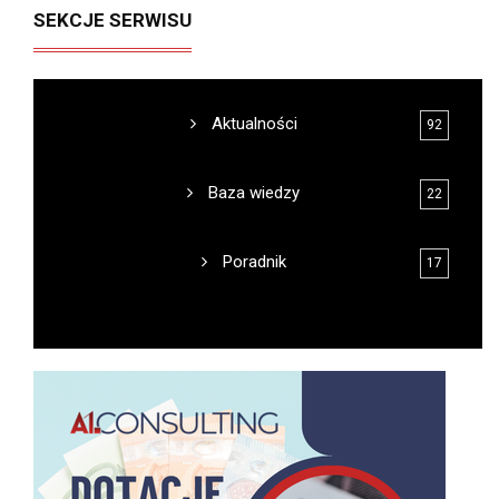
SEKCJE SERWISU
Aktualności
92
Baza wiedzy
22
Poradnik
17