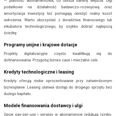
— płatność abonamentowa, co obniża barierę wejścia. Ulgi
podatkowe na działalność badawczo-rozwojową oraz
amortyzacja inwestycji też pomagają obniżyć realny koszt
wdrożenia. Warto skorzystać z doradztwa finansowego lub
inkubatora technologicznego, by szybko dobrać najlepszą
ścieżkę.
Programy unijne i krajowe dotacje
Projekty digitalizacyjne często kwalifikują się do
dofinansowania. Przygotuj biznes case i mierzalne cele.
Kredyty technologiczne i leasing
Kredyty oferują niskie oprocentowanie przy zatwierdzonym
biznesplanie. Leasing ułatwia dostęp do drogiego sprzętu bez
dużego kapitału.
Modele finansowania dostawcy i ulgi
Opcje pay-per-use i serwisy w abonamencie redukują ryzyko.