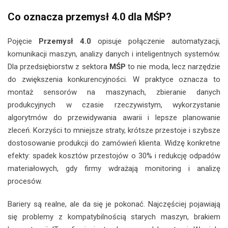
Co oznacza przemysł 4.0 dla MŚP?
Pojęcie
Przemysł 4.0
opisuje połączenie automatyzacji,
komunikacji maszyn, analizy danych i inteligentnych systemów.
Dla przedsiębiorstw z sektora
MŚP
to nie moda, lecz narzędzie
do zwiększenia konkurencyjności. W praktyce oznacza to
montaż sensorów na maszynach, zbieranie danych
produkcyjnych w czasie rzeczywistym, wykorzystanie
algorytmów do przewidywania awarii i lepsze planowanie
zleceń. Korzyści to mniejsze straty, krótsze przestoje i szybsze
dostosowanie produkcji do zamówień klienta. Widzę konkretne
efekty: spadek kosztów przestojów o 30% i redukcję odpadów
materiałowych, gdy firmy wdrażają monitoring i analizę
procesów.
Bariery są realne, ale da się je pokonać. Najczęściej pojawiają
się problemy z kompatybilnością starych maszyn, brakiem