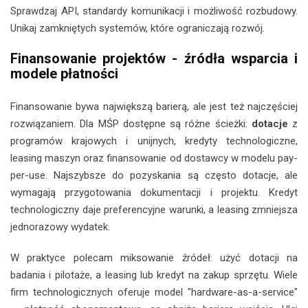
Sprawdzaj API, standardy komunikacji i możliwość rozbudowy.
Unikaj zamkniętych systemów, które ograniczają rozwój.
Finansowanie projektów - źródła wsparcia i
modele płatności
Finansowanie bywa największą barierą, ale jest też najczęściej
rozwiązaniem. Dla MŚP dostępne są różne ścieżki:
dotacje
z
programów krajowych i unijnych, kredyty technologiczne,
leasing maszyn oraz finansowanie od dostawcy w modelu pay-
per-use. Najszybsze do pozyskania są często dotacje, ale
wymagają przygotowania dokumentacji i projektu. Kredyt
technologiczny daje preferencyjne warunki, a leasing zmniejsza
jednorazowy wydatek.
W praktyce polecam miksowanie źródeł: użyć dotacji na
badania i pilotaże, a leasing lub kredyt na zakup sprzętu. Wiele
firm technologicznych oferuje model "hardware-as-a-service"