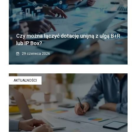
Czy można łączyć dotację unijną z ulgą B+R
lub IP Box?
29 czerwca 2026
AKTUALNOŚCI