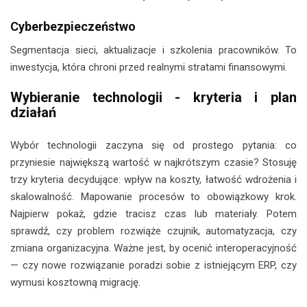
Cyberbezpieczeństwo
Segmentacja sieci, aktualizacje i szkolenia pracowników. To
inwestycja, która chroni przed realnymi stratami finansowymi.
Wybieranie technologii - kryteria i plan
działań
Wybór technologii zaczyna się od prostego pytania: co
przyniesie największą wartość w najkrótszym czasie? Stosuję
trzy kryteria decydujące: wpływ na koszty, łatwość wdrożenia i
skalowalność. Mapowanie procesów to obowiązkowy krok.
Najpierw pokaż, gdzie tracisz czas lub materiały. Potem
sprawdź, czy problem rozwiąże czujnik, automatyzacja, czy
zmiana organizacyjna. Ważne jest, by ocenić interoperacyjność
— czy nowe rozwiązanie poradzi sobie z istniejącym ERP, czy
wymusi kosztowną migrację.