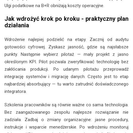
Ulgi podatkowe na B+R obniżają koszty operacyjne.
Jak wdrożyć krok po kroku - praktyczny plan
działania
Wdrożenie najlepiej podzielić na etapy. Zacznij od audytu
gotowości cyfrowej. Zyskasz jasność, gdzie są najsłabsze
punkty. Następnie wybierz pilotaż — mały projekt z jasno
określonym KPI. Pilot pozwala zweryfikować technologię bez
zakłócania produkcji. Po udanym pilotażu przeprowadź
integrację systemów i migrację danych. Często jest to etap
najbardziej absorbujący — tu warto zatrudnić doświadczonego
integratora.
Szkolenia pracowników są równie ważne co sama technologia.
Bez zaangażowanego zespołu najlepsze rozwiązanie nie
zadziała. Zadbaj o zmiany organizacyjne: jasne procedury,
instrukcje i wsparcie menedżerskie. Po wdrożeniu monitoruj