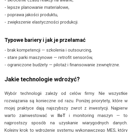
- lepsze planowanie materiałowe,
- poprawa jakości produktu,
- zwiększenie elastyczności produkcji.
Typowe bariery i jak je przełamać
- brak kompetencji — szkolenia i outsourcing,
- stare parki maszynowe — retrofit sensorów,
- ograniczone budżety — pilotaż i finansowanie zewnętrzne.
Jakie technologie wdrożyć?
Wybór technologii zależy od celów firmy. Nie wszystkie
rozwiązania są konieczne od razu. Poniżej priorytety, które w
mojej praktyce dają najszybszy zwrot z inwestycji. Najpierw
warto zainwestować w
IIoT
i monitoring maszyn — to
najprostszy sposób na uzyskanie wiarygodnych danych.
Kolejny krok to wdrożenie systemu wykonawczego MES, który