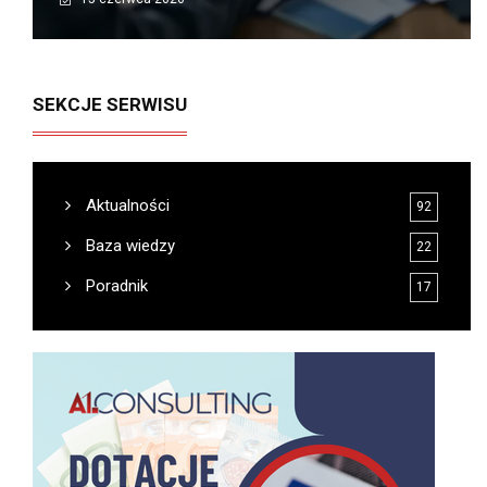
SEKCJE SERWISU
Aktualności
92
Baza wiedzy
22
Poradnik
17