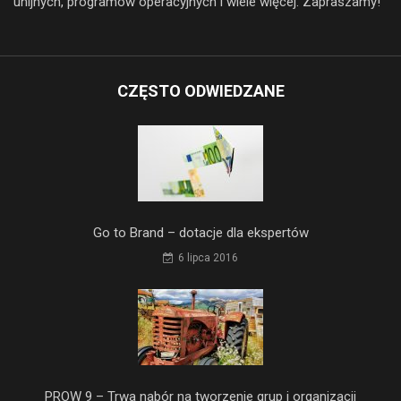
unijnych, programów operacyjnych i wiele więcej. Zapraszamy!
CZĘSTO ODWIEDZANE
Go to Brand – dotacje dla ekspertów
6 lipca 2016
PROW 9 – Trwa nabór na tworzenie grup i organizacji