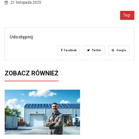
21 listopada 2025
Tagi:
Udostępnij:
Facebook
Twitter
Google
ZOBACZ RÓWNIEŻ