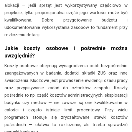
alokacji — jeśli sprzęt jest wykorzystywany częściowo w
projekcie, tylko proporcjonalna część jego wartości może być
kwalifikowana. Dobre przygotowanie budżetu i
udokumentowanie wykorzystania zasobów to fundament przy
rozliczeniu dotacji.
Jakie koszty osobowe i pośrednie można
uwzględnić?
Koszty osobowe obejmują wynagrodzenia osób bezpośrednio
zaangażowanych w badania, dodatki, składki ZUS oraz inne
świadczenia. Kluczowe jest prowadzenie ewidencji czasu pracy
oraz przypisywanie zadań do członków zespołu. Koszty
pośrednie to np. część kosztów administracyjnych, eksploatacji
budynku czy mediów — nie zawsze są one kwalifikowalne w
całości i często istnieje limit procentowy. Przy wielu
programach stosuje się zryczałtowane stawki kosztów
pośrednich — ułatwia to rozliczenie, ale trzeba sprawdzić
warunki konkursu.