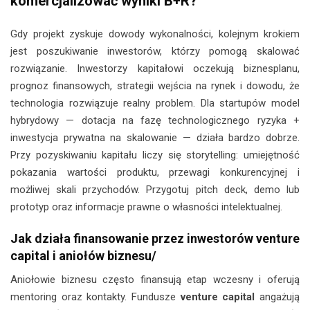
komercjalizować wyniki B+R?
Gdy projekt zyskuje dowody wykonalności, kolejnym krokiem
jest poszukiwanie inwestorów, którzy pomogą skalować
rozwiązanie. Inwestorzy kapitałowi oczekują biznesplanu,
prognoz finansowych, strategii wejścia na rynek i dowodu, że
technologia rozwiązuje realny problem. Dla startupów model
hybrydowy — dotacja na fazę technologicznego ryzyka +
inwestycja prywatna na skalowanie — działa bardzo dobrze.
Przy pozyskiwaniu kapitału liczy się storytelling: umiejętność
pokazania wartości produktu, przewagi konkurencyjnej i
możliwej skali przychodów. Przygotuj pitch deck, demo lub
prototyp oraz informacje prawne o własności intelektualnej.
Jak działa finansowanie przez inwestorów venture
capital i aniołów biznesu/
Aniołowie biznesu często finansują etap wczesny i oferują
mentoring oraz kontakty. Fundusze
venture capital
angażują