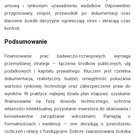
umową i rynkowym uzasadnieniu wydatków. Odpowiednio
przygotowany zespół, przewodnik po dokumentacji oraz
klarowne ścieżki decyzyjne ograniczają stres i skracają czas
kontroli.
Podsumowanie
Finansowanie prac badawczo‑rozwojowych wymaga
przemyślanej strategii — łączenia środków publicznych, ulg
podatkowych i kapitału prywatnego. Kluczem jest rzetelna
dokumentacja, realistyczny budżet, umiejętność pokazania
wartości rynkowej technologii oraz zabezpieczenie praw do
wyników. W praktyce najlepiej działa plan etapowy: uzyskanie
finansowania na fazę dowodu technicznego, ochrona
własności intelektualnej, pozyskanie inwestora do skalowania i
konsekwentne zarządzanie wdrożeniem. Pamiętaj o
formalnościach i ewidencji — one decydują o powodzeniu
rozliczeń i relacji z fundującymi. Dobrze zaaranżowana ścieżka