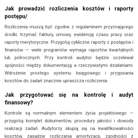
Jak prowadzić rozliczenia kosztów i raporty
postępu/
Rozliczenia muszą być zgodne z regulaminem przyznającego
środki: trzymać faktury, umowy, ewidencję czasu pracy oraz
raporty merytoryczne. Przygotuj cykliczne raporty z postępów i
finansów — wiele programów wymaga raportów kwartalnych
lub półrocznych. Przy kontroli audytor będzie oczekiwał
spójności między dokumentacją a rzeczywistymi działaniami.
Wdrożenie prostego systemu księgowego i przypisania
kosztów do zadań znacznie upraszcza rozliczenia.
Jak przygotować się na kontrolę i audyt
finansowy?
Kontrole są normalnym elementem życia projektowego —
przygotuj komplet dokumentów, procedury jakości i dowody
realizacji zadań. Audytorzy skupią się na kwalifikowalności
kosztów, zasadzie rozliczania amortyzacji, zgodności z