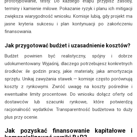
prototypowanie, testy. Do każdego etapu przypisz zasoby,
terminy i kamienie milowe. Pokazanie ryzyk i planu ich mitigacji
zwiększa wiarygodność wniosku. Komisje lubią, gdy projekt ma
jasne kryteria sukcesu i plan kontynuacji po zakończeniu
finansowania.
Jak przygotować budżet i uzasadnienie kosztów?
Budżet powinien być realistyczny, spójny i dobrze
udokumentowany. Wyjaśnij, dlaczego potrzebujesz konkretnych
środków: ile godzin pracy, jakie materiały, jaka amortyzacja
sprzętu. Unikaj zawyżania stawek — komisje często porównują
koszty z rynkowymi. Zwróć uwagę na koszty pośrednie i
ewentualne limity procentowe. Do wniosku dołącz oferty od
dostawców lub szacunki rynkowe, które potwierdzą
racjonalność wydatków. Transparentność budżetowa to duży
plus przy ocenie.
Jak pozyskać finansowanie kapitałowe i