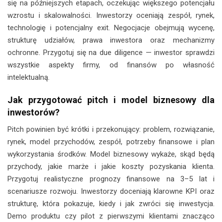
się na późniejszych etapach, oczekując większego potencjału
wzrostu i skalowalności. Inwestorzy oceniają zespół, rynek,
technologię i potencjalny exit. Negocjacje obejmują wycenę,
strukturę udziałów, prawa inwestora oraz mechanizmy
ochronne. Przygotuj się na due diligence — inwestor sprawdzi
wszystkie aspekty firmy, od finansów po własność
intelektualną.
Jak przygotować pitch i model biznesowy dla
inwestorów?
Pitch powinien być krótki i przekonujący: problem, rozwiązanie,
rynek, model przychodów, zespół, potrzeby finansowe i plan
wykorzystania środków. Model biznesowy wykaże, skąd będą
przychody, jakie marże i jakie koszty pozyskania klienta.
Przygotuj realistyczne prognozy finansowe na 3–5 lat i
scenariusze rozwoju. Inwestorzy doceniają klarowne KPI oraz
strukturę, która pokazuje, kiedy i jak zwróci się inwestycja.
Demo produktu czy pilot z pierwszymi klientami znacząco