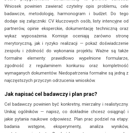
Wniosek powinien zawierać czytelny opis problemu, cele
badawcze, metodologię, harmonogram i budżet. Do tego
dodaje się załączniki: CV kluczowych osób, listy intencyjne od
partnerów, opinie eksperckie, dokumentację techniczną oraz
wykaz wyposażenia. Komisje oceniają zarówno stronę
merytoryczną, jak i ryzyko realizacji — pokaż doświadczenie
zespołu i zdolność do wykonania projektu. Ważne są także
formalne elementy: prawidłowo wypełnione formularze,
zgodność z regulaminem konkursu oraz kompletność
wymaganych dokumentów. Niedopatrzenia formalne są jedną z
najczęstszych przyczyn odrzucenia wniosków.
Jak napisać cel badawczy i plan prac?
Cel badawczy powinien być konkretny, mierzalny i realistyczny.
Unikaj ogólników — napisz, co dokładnie chcesz osiągnąć i
jakie pytania naukowe odpowiesz. Plan prac podziel na etapy:
badania wstępne, eksperymenty, analiza wyników,