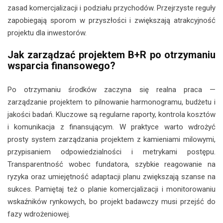
zasad komercjalizacji i podziału przychodów. Przejrzyste reguły
zapobiegają sporom w przyszłości i zwiększają atrakcyjność
projektu dla inwestorów.
Jak zarządzać projektem B+R po otrzymaniu
wsparcia finansowego?
Po otrzymaniu środków zaczyna się realna praca —
zarządzanie projektem to pilnowanie harmonogramu, budżetu i
jakości badań. Kluczowe są regularne raporty, kontrola kosztów
i komunikacja z finansującym. W praktyce warto wdrożyć
prosty system zarządzania projektem z kamieniami milowymi,
przypisaniem odpowiedzialności i metrykami postępu.
Transparentność wobec fundatora, szybkie reagowanie na
ryzyka oraz umiejętność adaptacji planu zwiększają szanse na
sukces. Pamiętaj też o planie komercjalizacji i monitorowaniu
wskaźników rynkowych, bo projekt badawczy musi przejść do
fazy wdrożeniowej.