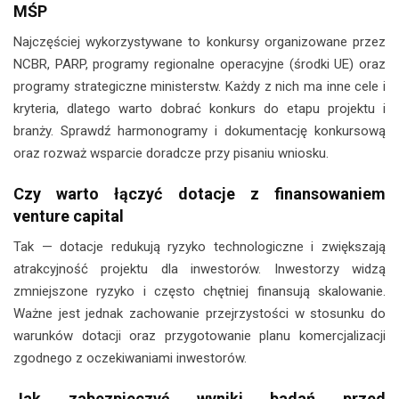
MŚP
Najczęściej wykorzystywane to konkursy organizowane przez
NCBR, PARP, programy regionalne operacyjne (środki UE) oraz
programy strategiczne ministerstw. Każdy z nich ma inne cele i
kryteria, dlatego warto dobrać konkurs do etapu projektu i
branży. Sprawdź harmonogramy i dokumentację konkursową
oraz rozważ wsparcie doradcze przy pisaniu wniosku.
Czy warto łączyć dotacje z finansowaniem
venture capital
Tak — dotacje redukują ryzyko technologiczne i zwiększają
atrakcyjność projektu dla inwestorów. Inwestorzy widzą
zmniejszone ryzyko i często chętniej finansują skalowanie.
Ważne jest jednak zachowanie przejrzystości w stosunku do
warunków dotacji oraz przygotowanie planu komercjalizacji
zgodnego z oczekiwaniami inwestorów.
Jak zabezpieczyć wyniki badań przed