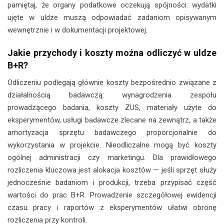
pamiętaj, że organy podatkowe oczekują spójności: wydatki
ujęte w uldze muszą odpowiadać zadaniom opisywanym
wewnętrznie i w dokumentacji projektowej.
Jakie przychody i koszty można odliczyć w uldze
B+R?
Odliczeniu podlegają głównie koszty bezpośrednio związane z
działalnością badawczą: wynagrodzenia zespołu
prowadzącego badania, koszty ZUS, materiały użyte do
eksperymentów, usługi badawcze zlecane na zewnątrz, a także
amortyzacja sprzętu badawczego proporcjonalnie do
wykorzystania w projekcie. Nieodliczalne mogą być koszty
ogólnej administracji czy marketingu. Dla prawidłowego
rozliczenia kluczowa jest alokacja kosztów — jeśli sprzęt służy
jednocześnie badaniom i produkcji, trzeba przypisać część
wartości do prac B+R. Prowadzenie szczegółowej ewidencji
czasu pracy i raportów z eksperymentów ułatwi obronę
rozliczenia przy kontroli.