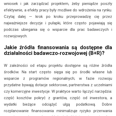
wniosek i jak zarządzać projektem, żeby pieniądze poszły
efektywnie, a efekty pracy były możliwe do wdrożenia na rynku.
Czytaj dalej — krok po kroku przeprowadzę cię przez
najważniejsze decyzje i pułapki, które często pojawiają się
podczas ubiegania się o wsparcie dla prac badawczych i
rozwojowych.
Jakie źródła finansowania są dostępne dla
działalności badawczo‑rozwojowej (B+R)?
W zależności od etapu projektu dostępne są różne źródła
środków. Na start często sięga się po środki własne lub
wsparcie z programów regionalnych; w fazie rozwoju
przydatne bywają dotacje sektorowe, partnerstwa z uczelniami
czy komercyjne inwestycje. W praktyce warto łączyć narzędzia:
część kosztów pokryć z grantów, część od inwestora, a
wydatki bieżące odciążyć ulgą podatkową. Dobre
rozplanowanie finansowania minimalizuje ryzyko przerwania