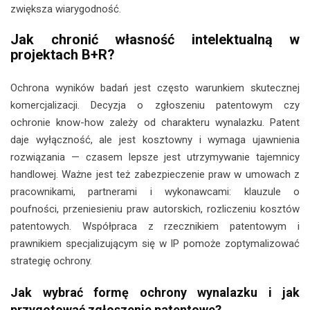
zwiększa wiarygodność.
Jak chronić własność intelektualną w
projektach B+R?
Ochrona wyników badań jest często warunkiem skutecznej
komercjalizacji. Decyzja o zgłoszeniu patentowym czy
ochronie know-how zależy od charakteru wynalazku. Patent
daje wyłączność, ale jest kosztowny i wymaga ujawnienia
rozwiązania — czasem lepsze jest utrzymywanie tajemnicy
handlowej. Ważne jest też zabezpieczenie praw w umowach z
pracownikami, partnerami i wykonawcami: klauzule o
poufności, przeniesieniu praw autorskich, rozliczeniu kosztów
patentowych. Współpraca z rzecznikiem patentowym i
prawnikiem specjalizującym się w IP pomoże zoptymalizować
strategię ochrony.
Jak wybrać formę ochrony wynalazku i jak
przygotować zgłoszenie patentowe?