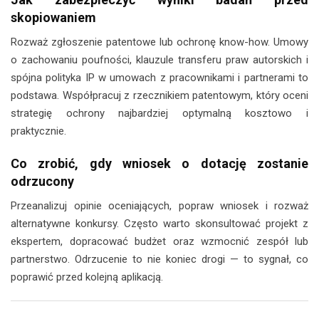
skopiowaniem
Rozważ zgłoszenie patentowe lub ochronę know-how. Umowy
o zachowaniu poufności, klauzule transferu praw autorskich i
spójna polityka IP w umowach z pracownikami i partnerami to
podstawa. Współpracuj z rzecznikiem patentowym, który oceni
strategię ochrony najbardziej optymalną kosztowo i
praktycznie.
Co zrobić, gdy wniosek o dotację zostanie
odrzucony
Przeanalizuj opinie oceniających, popraw wniosek i rozważ
alternatywne konkursy. Często warto skonsultować projekt z
ekspertem, dopracować budżet oraz wzmocnić zespół lub
partnerstwo. Odrzucenie to nie koniec drogi — to sygnał, co
poprawić przed kolejną aplikacją.