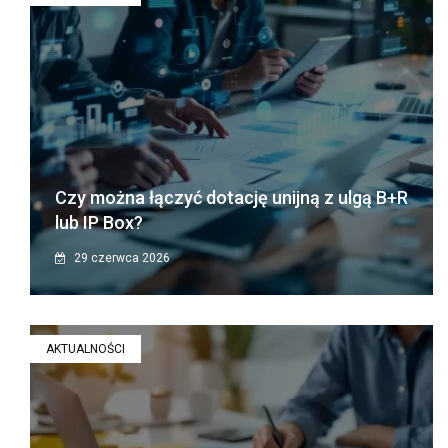
Czy można łączyć dotację unijną z ulgą B+R
lub IP Box?
29 czerwca 2026
AKTUALNOŚCI