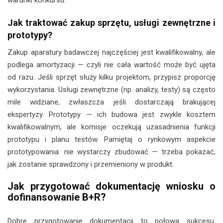
Jak traktować zakup sprzętu, usługi zewnętrzne i
prototypy?
Zakup aparatury badawczej najczęściej jest kwalifikowalny, ale
podlega amortyzacji — czyli nie cała wartość może być ujęta
od razu. Jeśli sprzęt służy kilku projektom, przypisz proporcję
wykorzystania. Usługi zewnętrzne (np. analizy, testy) są często
mile widziane, zwłaszcza jeśli dostarczają brakującej
ekspertyzy. Prototypy — ich budowa jest zwykle kosztem
kwalifikowalnym, ale komisje oczekują uzasadnienia funkcji
prototypu i planu testów. Pamiętaj o rynkowym aspekcie
prototypowania: nie wystarczy zbudować — trzeba pokazać,
jak zostanie sprawdzony i przemieniony w produkt.
Jak przygotować dokumentację wniosku o
dofinansowanie B+R?
Dobre przygotowanie dokumentacji to połowa sukcesu.