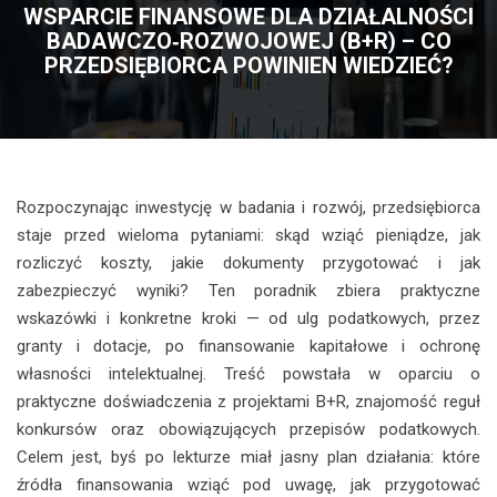
WSPARCIE FINANSOWE DLA DZIAŁALNOŚCI
BADAWCZO‑ROZWOJOWEJ (B+R) – CO
PRZEDSIĘBIORCA POWINIEN WIEDZIEĆ?
Rozpoczynając inwestycję w badania i rozwój, przedsiębiorca
staje przed wieloma pytaniami: skąd wziąć pieniądze, jak
rozliczyć koszty, jakie dokumenty przygotować i jak
zabezpieczyć wyniki? Ten poradnik zbiera praktyczne
wskazówki i konkretne kroki — od ulg podatkowych, przez
granty i dotacje, po finansowanie kapitałowe i ochronę
własności intelektualnej. Treść powstała w oparciu o
praktyczne doświadczenia z projektami B+R, znajomość reguł
konkursów oraz obowiązujących przepisów podatkowych.
Celem jest, byś po lekturze miał jasny plan działania: które
źródła finansowania wziąć pod uwagę, jak przygotować