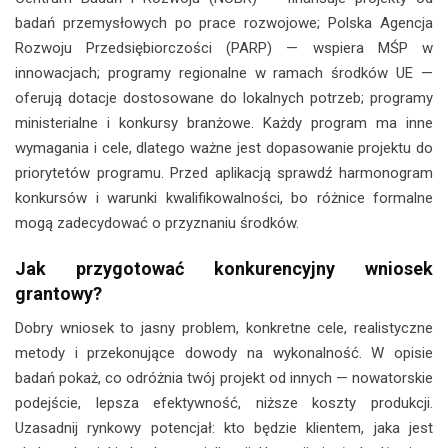
badań przemysłowych po prace rozwojowe; Polska Agencja
Rozwoju Przedsiębiorczości (PARP) — wspiera MŚP w
innowacjach; programy regionalne w ramach środków UE —
oferują dotacje dostosowane do lokalnych potrzeb; programy
ministerialne i konkursy branżowe. Każdy program ma inne
wymagania i cele, dlatego ważne jest dopasowanie projektu do
priorytetów programu. Przed aplikacją sprawdź harmonogram
konkursów i warunki kwalifikowalności, bo różnice formalne
mogą zadecydować o przyznaniu środków.
Jak przygotować konkurencyjny wniosek
grantowy?
Dobry wniosek to jasny problem, konkretne cele, realistyczne
metody i przekonujące dowody na wykonalność. W opisie
badań pokaż, co odróżnia twój projekt od innych — nowatorskie
podejście, lepsza efektywność, niższe koszty produkcji.
Uzasadnij rynkowy potencjał: kto będzie klientem, jaka jest