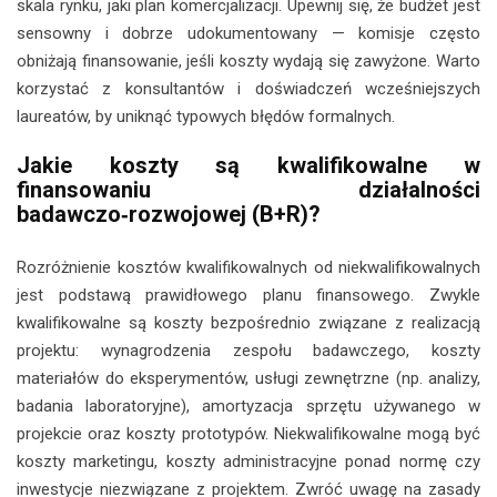
skala rynku, jaki plan komercjalizacji. Upewnij się, że budżet jest
sensowny i dobrze udokumentowany — komisje często
obniżają finansowanie, jeśli koszty wydają się zawyżone. Warto
korzystać z konsultantów i doświadczeń wcześniejszych
laureatów, by uniknąć typowych błędów formalnych.
Jakie koszty są kwalifikowalne w
finansowaniu działalności
badawczo‑rozwojowej (B+R)?
Rozróżnienie kosztów kwalifikowalnych od niekwalifikowalnych
jest podstawą prawidłowego planu finansowego. Zwykle
kwalifikowalne są koszty bezpośrednio związane z realizacją
projektu: wynagrodzenia zespołu badawczego, koszty
materiałów do eksperymentów, usługi zewnętrzne (np. analizy,
badania laboratoryjne), amortyzacja sprzętu używanego w
projekcie oraz koszty prototypów. Niekwalifikowalne mogą być
koszty marketingu, koszty administracyjne ponad normę czy
inwestycje niezwiązane z projektem. Zwróć uwagę na zasady