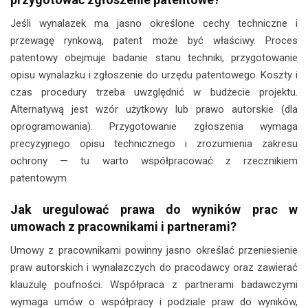
Jeśli wynalazek ma jasno określone cechy techniczne i
przewagę rynkową, patent może być właściwy. Proces
patentowy obejmuje badanie stanu techniki, przygotowanie
opisu wynalazku i zgłoszenie do urzędu patentowego. Koszty i
czas procedury trzeba uwzględnić w budżecie projektu.
Alternatywą jest wzór użytkowy lub prawo autorskie (dla
oprogramowania). Przygotowanie zgłoszenia wymaga
precyzyjnego opisu technicznego i zrozumienia zakresu
ochrony — tu warto współpracować z rzecznikiem
patentowym.
Jak uregulować prawa do wyników prac w
umowach z pracownikami i partnerami?
Umowy z pracownikami powinny jasno określać przeniesienie
praw autorskich i wynalazczych do pracodawcy oraz zawierać
klauzulę poufności. Współpraca z partnerami badawczymi
wymaga umów o współpracy i podziale praw do wyników,