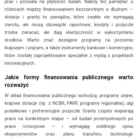
prac i pozwala na płynność badań. Należy też pamiętać o
różnicach między finansowaniem bezzwrotnym a dłużnym —
dotacje i granty to pieniądze, które zwykle nie wymagają
zwrotu, ale niosą obowiązki raportowe; kredyty i pożyczki
trzeba zwracać, ale dają elastyczność w wykorzystaniu
środków. Warto znać dostępne programy na poziomie
krajowym i unijnym, a także instrumenty bankowe i komercyjne,
które zostały zaprojektowane specjalnie z myślą o projektach
innowacyjnych.
Jakie formy finansowania publicznego warto
rozważyć
W skład finansowania publicznego wchodzą: programy unijne,
krajowe dotacje (np. z NCBR, PARP, programy regionalne), ulgi
podatkowe i preferencyjne pożyczki. Granty często wspierają
prace na konkretnym etapie — od badań przemysłowych po
prace rozwojowe — i wymagają solidnego opisu
eksperymentów oraz planu transferu technologii.