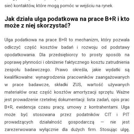
sieć kontaktów, które mogą pomóc w wejściu na rynek.
Jak działa ulga podatkowa na prace B+R i kto
może z niej skorzystać?
Ulga podatkowa na prace B+R to mechanizm, który pozwala
odliczyć część kosztów badań i rozwoju od podstawy
opodatkowania. Dla przedsiębiorcy to prosty sposób na
poprawę płynności i obniżenie faktycznego kosztu zatrudnienia
zespołu badawczego. Prawo określa, jakie wydatki są
kwalifikowalne: wynagrodzenia pracowników zaangażowanych
w prace badawcze, składki ZUS, wartość używanych
materiałów oraz część kosztów amortyzacji sprzętu. Ważne
jest prowadzenie rzetelnej dokumentacji: lista zadań, opis prac
B+R, ewidencja czasu pracy, umowy z kontrahentami. Ulga
może być stosowana przez podatników CIT i PIT
prowadzących działalność gospodarczą — nie jest
zarezerwowana wyłącznie dla dużych firm. Stosując ulgę,