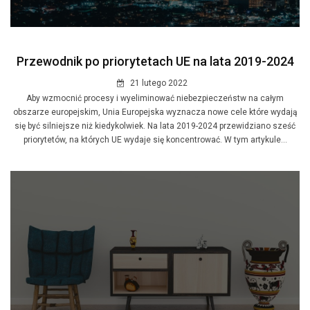
Przewodnik po priorytetach UE na lata 2019-2024
21 lutego 2022
Aby wzmocnić procesy i wyeliminować niebezpieczeństw na całym
obszarze europejskim, Unia Europejska wyznacza nowe cele które wydają
się być silniejsze niż kiedykolwiek. Na lata 2019-2024 przewidziano sześć
priorytetów, na których UE wydaje się koncentrować. W tym artykule...