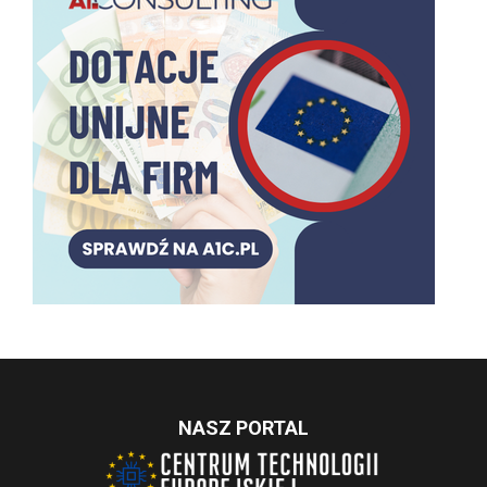
NASZ PORTAL