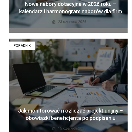
Nowe nabory dotacyjne w 2026 roku –
kalendarz i harmonogram naborów dla firm
23 czerwca 2026
PORADNIK
Jak monitorować i rozliczać projekt unijny –
obowiązki beneficjenta po podpisaniu
15 czerwca 2026