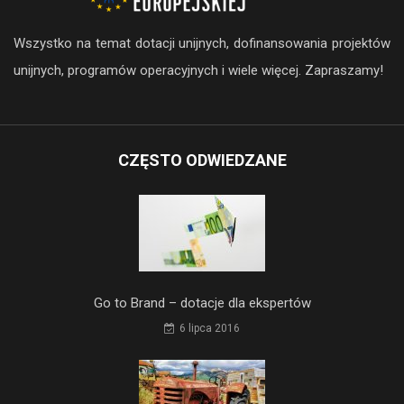
Wszystko na temat dotacji unijnych, dofinansowania projektów
unijnych, programów operacyjnych i wiele więcej. Zapraszamy!
CZĘSTO ODWIEDZANE
Go to Brand – dotacje dla ekspertów
6 lipca 2016