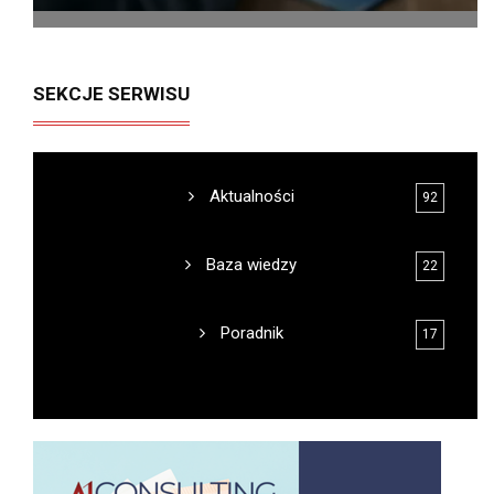
SEKCJE SERWISU
Aktualności
92
Baza wiedzy
22
Poradnik
17