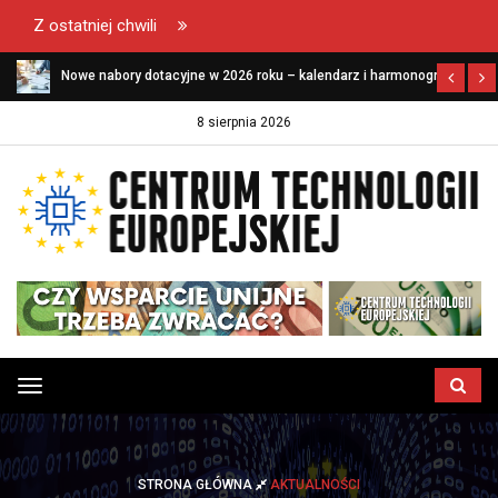
Z ostatniej chwili
Nowe nabory dotacyjne w 2026 roku – kalendarz i harmonogram
naborów dla firm
8 sierpnia 2026
Przełącz
menu
STRONA GŁÓWNA
AKTUALNOŚCI