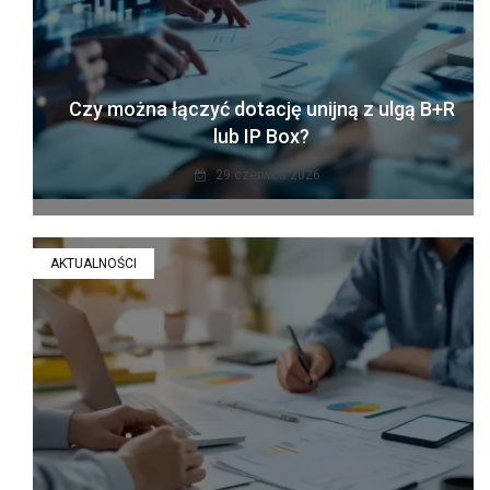
Czy można łączyć dotację unijną z ulgą B+R
lub IP Box?
29 czerwca 2026
AKTUALNOŚCI