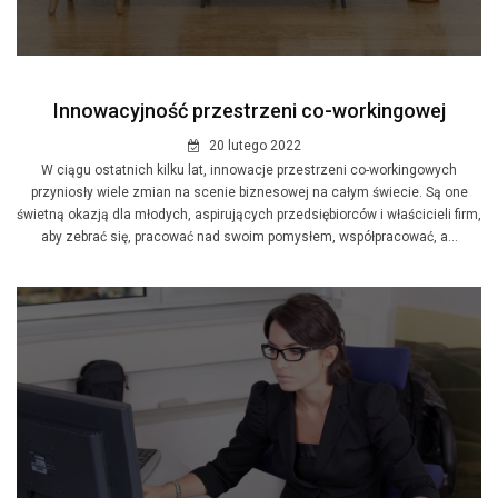
Innowacyjność przestrzeni co-workingowej
20 lutego 2022
W ciągu ostatnich kilku lat, innowacje przestrzeni co-workingowych
przyniosły wiele zmian na scenie biznesowej na całym świecie. Są one
świetną okazją dla młodych, aspirujących przedsiębiorców i właścicieli firm,
aby zebrać się, pracować nad swoim pomysłem, współpracować, a...