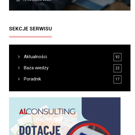
SEKCJE SERWISU
Aktualności
92
Baza wiedzy
22
Poradnik
17