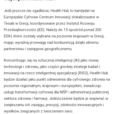
Jeśli jeszcze nie zgadliście, Health Hub to kandydat na
Europejskie Cyfrowe Centrum Innowacji zlokalizowane w
Tesalii w Grecji, koordynowane przez Instytut Rozwoju
Przedsiębiorczości (iED). Należy do 15 spośród ponad 200
EDIH, które zostały wybrane na poziomie krajowym w Grecji,
mając wyraźną przewagę nad konkurencją dzięki silnemu
partnerstwu i zasięgowi geograficznemu.
Koncentrując się na sztucznej inteligencji (AI) jako nowej
technologii i zdrowiu, jako części greckiej strategii badań i
innowacji na rzecz inteligentnej specjalizacji (RIS3), Health Hub
będzie działać jako punkt odniesienia dla cyfrowego zdrowia na
poziomie regionalnym, krajowym i europejskim, świadcząc
usługi transformacji cyfrowej dla MŚP i administracji publicznej
sektora zdrowia i farmacji. Jednocześnie będzie je wspierać w
zwiększaniu ich zasięgu, precyzji, zdolności innowacyjnych i
wysiłków związanych z tworzeniem sieci.