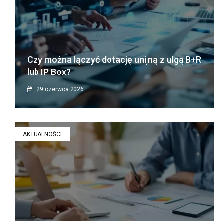
Czy można łączyć dotację unijną z ulgą B+R
lub IP Box?
29 czerwca 2026
AKTUALNOŚCI