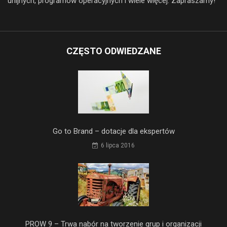
unijnych, programów operacyjnych i wiele więcej. Zapraszamy!
CZĘSTO ODWIEDZANE
Go to Brand – dotacje dla ekspertów
6 lipca 2016
PROW 9 – Trwa nabór na tworzenie grup i organizacji