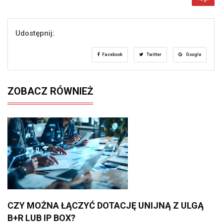
Udostępnij:
Facebook
Twitter
Google
ZOBACZ RÓWNIEŻ
CZY MOŻNA ŁĄCZYĆ DOTACJĘ UNIJNĄ Z ULGĄ
B+R LUB IP BOX?