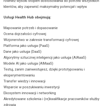
również wysoki stopień dostosowania do potrzeb wszystkich
klientów, aby zapewnić maksymalny potencjał i wpływ.
Usługi Health Hub obejmują:
Mapowanie potrzeb i dopasowanie
Ocena dojrzałości cyfrowej
Wizjonerstwo w zakresie transformacji cyfrowej
Platforma jako usługa (PaaS)
Dane jako usługa (DaaS)
Algorytmy sztucznej inteligencji jako usługa (AIAaaS)
Modele AI jako usługa (AIMaaS)
Testuj, zanim zainwestujesz, dzięki prototypowaniu i
eksperymentowaniu
Transfer wiedzy i innowacji
Wsparcie w poszukiwaniu inwestycji
Ekosystem innowacji i networking
Akredytowane szkolenia i (re)kwalifikacje pracowników służby
zdrowia